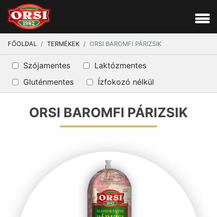
FŐOLDAL
TERMÉKEK
ORSI BAROMFI PÁRIZSIK
Szójamentes
Laktózmentes
Gluténmentes
Ízfokozó nélkül
ORSI BAROMFI PÁRIZSIK